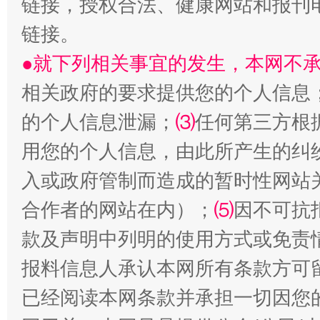
链接，授权合法、健康网站和报刊
链接。
●就下列相关事宜的发生，本网不
相关政府的要求提供您的个人信息
的个人信息泄漏；
⑶
任何第三方根
站台名比不上好声名
用您的个人信息，由此所产生的纠
入或政府管制而造成的暂时性网站
合作者的网站在内）；
⑸
因不可抗
款及声明中列明的使用方式或免责
报料信息人承认本网所有条款方可
已经阅读本网条款并承担一切因您