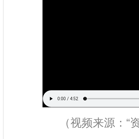
（视频来源：
“