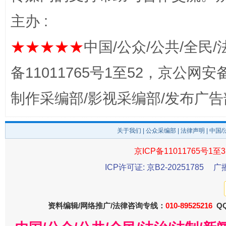
习近平的博鳌关键词
魏明亮
主办 :
★★★★★
中国/公众/公共/全民/
备11011765号1至52，京公网安备：
制作采编部/影视采编部/发布广告
关于我们
|
公众采编部
|
法律声明
| 中国
生
“刷贴”乱象丛生
京ICP备11011765号1至3
ICP许可证: 京B2-20251785
广
资料编辑/网络推广/法律咨询专线：
010-89525216
QQ