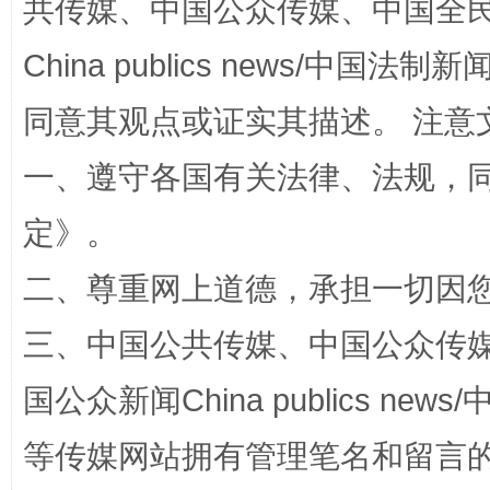
共传媒、中国公众传媒、中国全民传媒Ch
漫山遍野的桃花与雪山、麦地、白藏房
除了
China publics news/中国法制新闻
同意其观点或证实其描述。 注意
一、遵守各国有关法律、法规，
定
》。
二、尊重网上道德，承担一切因
三、中国公共传媒、中国公众传媒、中国全
招工难、用工荒背后
国公众新闻China publics news/中
等传媒网站拥有管理笔名和留言