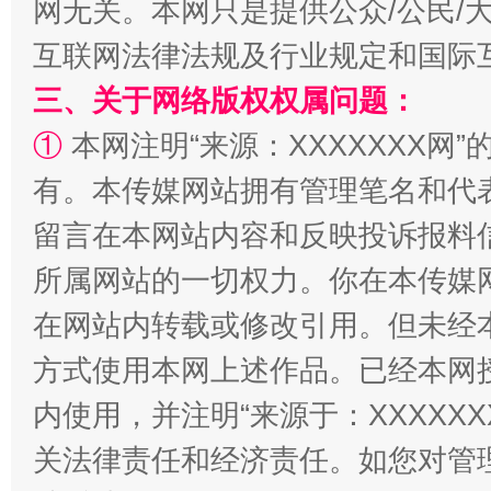
漫山遍野的桃花与雪山、麦地、白藏房
除了
网无关。本网只是提供公众/公民/
互联网法律法规及行业规定和国际
三、关于网络版权权属问题：
①
本网注明“来源：XXXXXXX网”
有。本传媒网站拥有管理笔名和代
留言在本网站内容和反映投诉报料
所属网站的一切权力。你在本传媒
招工难、用工荒背后
在网站内转载或修改引用。但未经
方式使用本网上述作品。已经本网
内使用，并注明“来源于：XXXXX
关法律责任和经济责任。如您对管