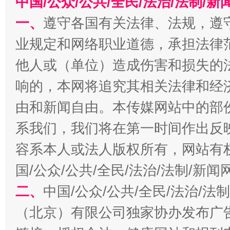
中国/公众/公共/全民/法治/法制/
一、
遵守各国有关法律、法规，遵
业规定和网络职业道德，承担法律
揭批美国五大"原罪"
"炒
他人或（单位）造成伤害和损失的
响的，本网将追究其相关法律和经
由和新闻自由。本传媒网站中的部
系我们，我们将在第一时间作出反
容系本人或法人版权所有，网站有
国/公众/公共/全民/法治/法制/新
二、
中国/公众/公共/全民/法治/
解纷+调解+退费，一次搞定
（北京）有限公司独家协办发布广