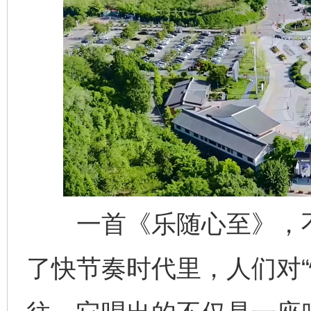
网上购药对药下症？
一首《乐随心至》，不
了快节奏时代里，人们对“
这是一记警钟！
谢