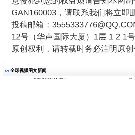
意侵犯到您的权益烦请告知本网制作采编
GAN160003，请联系我们将立即删
投稿邮箱：3555333776@QQ
12号（华声国际大厦）1层 1 2
揭批美国五大"原罪"
"炒
原创权利，请转载时务必注明原创作
全球视频图文新闻
解纷+调解+退费，一次搞定