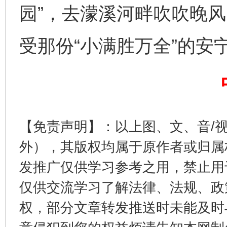
园”，去濛溪河畔吹吹晚
习近平的博鳌关键词
魏明亮
受那份“小满胜万全”的安
【免责声明】：以上图、文、音/
外），其版权均属于原作者或归属
发推广仅供学习参考之用，禁止用
生
“刷贴”乱象丛生
仅供交流学习了解法律、法规、政
权，部分文章转发推送时未能及时