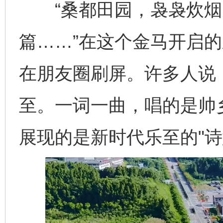
“桑都田园，袅袅炊烟
篇……”在这个金马开启
在朋友圈刷屏。许多人说
至。一词一曲，唱的是帅
展现的是新时代乐至的"诗