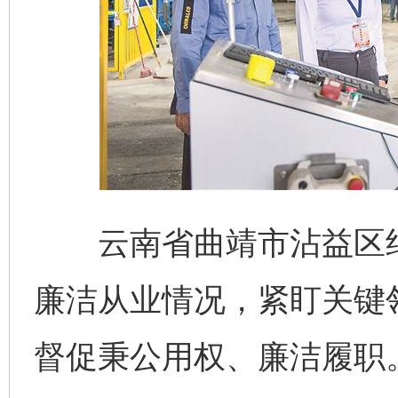
云南省曲靖市沾益区纪
廉洁从业情况，紧盯关键
督促秉公用权、廉洁履职