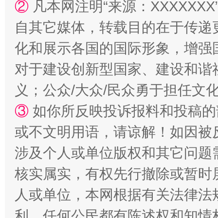
②
凡本网注明“来源：XXXXX
自其它媒体，转载目的在于传递
化和展示各国的国际形象，增强
对于建设创新型国家、建设和谐
义；公众/大众/民众勇于担任文
③
如你所反映投诉报料和投稿的
或不文明用语，请谅解！如因被
涉及个人或单位版权和其它问题
核实属实，有权先行撤除或暂时
人或单位，本网根据有关法律法
利，任何公民都有陈述权和知情