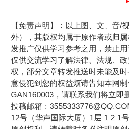
【免责声明】：以上图、文、音/
这是一记警钟！
谢
外），其版权均属于原作者或归属
发推广仅供学习参考之用，禁止用
仅供交流学习了解法律、法规、政
权，部分文章转发推送时未能及时
意侵犯到您的权益烦请告知本网制作采编
GAN160003，请联系我们将立即删
投稿邮箱：3555333776@QQ
今
在谋一域中谋全局
12号（华声国际大厦）1层 1 2