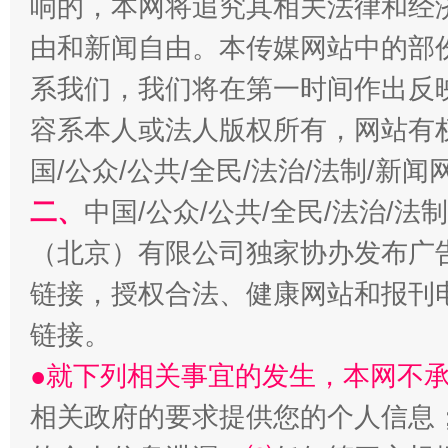
响的，本网将追究其相关法律和经
由和新闻自由。本传媒网站中的部
系我们，我们将在第一时间作出反
容系本人或法人版权所有，网站有
习近平的博鳌关键词
国/公众/公共/全民/法治/法制/新
魏明亮
二、
中国/公众/公共/全民/法治/
（北京）有限公司独家协办发布广
链接，授权合法、健康网站和报刊
链接。
●就下列相关事宜的发生，本网不
相关政府的要求提供您的个人信息
生
“刷贴”乱象丛生