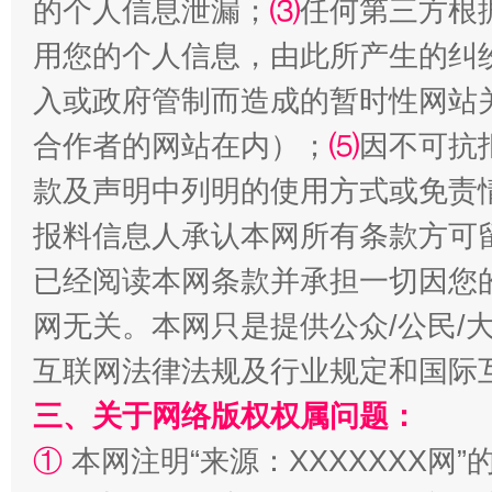
的个人信息泄漏；
⑶
任何第三方根
用您的个人信息，由此所产生的纠
入或政府管制而造成的暂时性网站
合作者的网站在内）；
⑸
因不可抗
款及声明中列明的使用方式或免责
报料信息人承认本网所有条款方可
揭批美国五大"原罪"
"炒
已经阅读本网条款并承担一切因您
网无关。本网只是提供公众/公民/
互联网法律法规及行业规定和国际
三、关于网络版权权属问题：
①
本网注明“来源：XXXXXXX网”