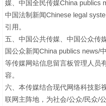
媒、中国全民传媒China publics me
中国法制新闻Chinese legal 
引用。
五、中国公共传媒、中国公众传媒、中国全
漫山遍野的桃花与雪山、麦地、白藏房
除了
国公众新闻China publics news/中
等传媒网站信息留言板管理人员
容。
六、本传媒结合现代网络科技影
联网主阵地，为社会/公众/民众