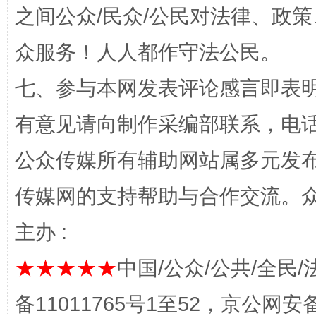
招工难、用工荒背后
之间公众/民众/公民对法律、政
众服务！人人都作守法公民。
七、参与本网发表评论感言即表明
有意见请向制作采编部联系，电话：0
公众传媒所有辅助网站属多元发
网上购药对药下症？
传媒网的支持帮助与合作交流。
主办 :
★★★★★
中国/公众/公共/全民/
备11011765号1至52，京公网安备：