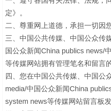
一、遵守各国有关法律、法规，
定
》。
二、尊重网上道德，承担一切因
解纷+调解+退费，一次搞定
三、中国公共传媒、中国公众传媒、中国全
国公众新闻China publics news/中
等传媒网站拥有管理笔名和留言
四、您在中国公共传媒、中国公众传媒、
media/中国公众新闻China public
站台名比不上好声名
system news等传媒网站留