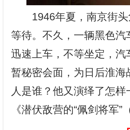
1946年夏，南京街头
等待。不久，一辆黑色汽
迅速上车，不等坐定，汽
暂秘密会面，为日后淮海
网上购药对药下症？
人是谁？他又演绎了怎样
《潜伏敌营的“佩剑将军”